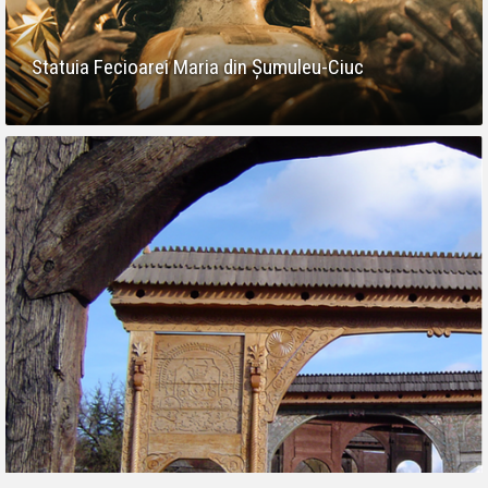
Statuia Fecioarei Maria din Şumuleu-Ciuc