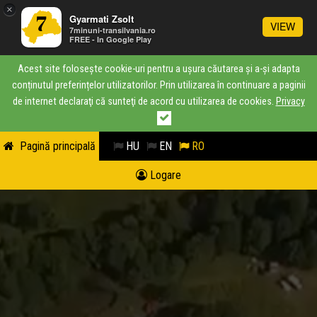
×
Gyarmati Zsolt
VIEW
7minuni-transilvania.ro
FREE - In Google Play
Acest site folosește cookie-uri pentru a ușura căutarea și a-și adapta
conținutul preferințelor utilizatorilor. Prin utilizarea în continuare a paginii
de internet declaraţi că sunteţi de acord cu utilizarea de cookies.
Privacy
Pagină principală
HU
EN
RO
Logare