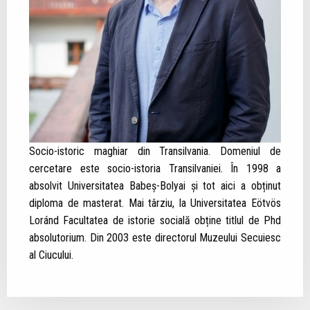
Socio-istoric maghiar din Transilvania. Domeniul de
cercetare este socio-istoria Transilvaniei. În 1998 a
absolvit Universitatea Babeș-Bolyai și tot aici a obținut
diploma de masterat. Mai târziu, la Universitatea Eötvös
Loránd Facultatea de istorie socială obține titlul de Phd
absolutorium. Din 2003 este directorul Muzeului Secuiesc
al Ciucului.