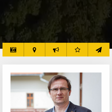
MINUNI
HARTĂ
DESPRE
RATING
CONTACT
7 MINUNI
MINUNI
INIȚIATIVĂ
7 MINUNI
7 MINUNI
7 MINUNI
7 MINUNI