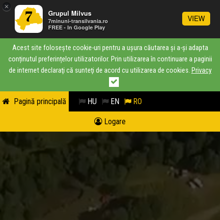
×
Grupul Milvus
VIEW
7minuni-transilvania.ro
FREE - In Google Play
Acest site folosește cookie-uri pentru a ușura căutarea și a-și adapta
conținutul preferințelor utilizatorilor. Prin utilizarea în continuare a paginii
de internet declaraţi că sunteţi de acord cu utilizarea de cookies.
Privacy
Pagină principală
HU
EN
RO
Logare