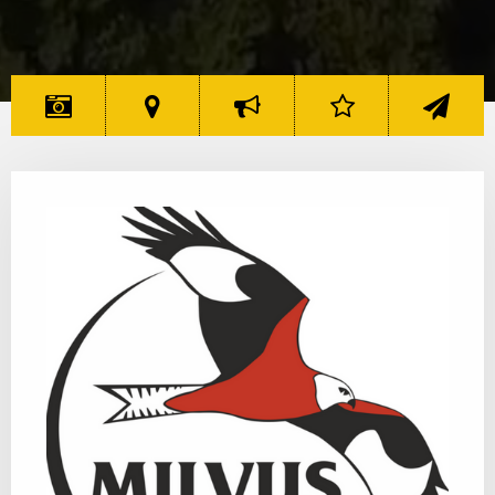
MINUNI
HARTĂ
DESPRE
RATING
CONTACT
7 MINUNI
MINUNI
INIȚIATIVĂ
7 MINUNI
7 MINUNI
7 MINUNI
7 MINUNI