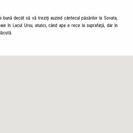
 bună decât să vă treziţi auzind cântecul păsărilor la Sovata,
aie în Lacul Ursu, atunci, când apa e rece la suprafaţă, dar în
lăcută.