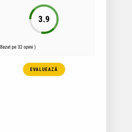
3.9
(Bazat pe 32 opinii )
EVALUEAZĂ