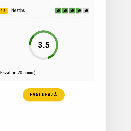
Neatins
3.3
3.5
(Bazat pe 20 opinii )
EVALUEAZĂ