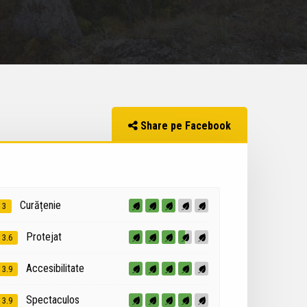
Share pe Facebook
Curățenie
3
Protejat
3.6
Accesibilitate
3.9
Spectaculos
3.9