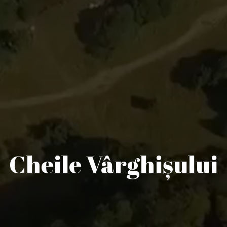
Cheile Vârghişului